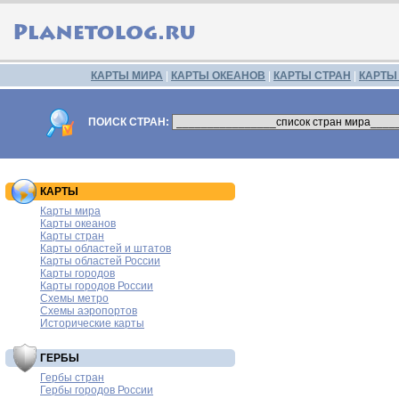
КАРТЫ МИРА
|
КАРТЫ ОКЕАНОВ
|
КАРТЫ СТРАН
|
КАРТЫ
ПОИСК СТРАН:
КАРТЫ
Карты мира
Карты океанов
Карты стран
Карты областей и штатов
Карты областей России
Карты городов
Карты городов России
Схемы метро
Схемы аэропортов
Исторические карты
ГЕРБЫ
Гербы стран
Гербы городов России