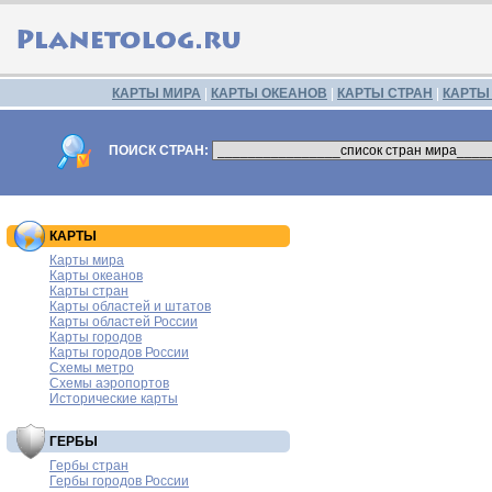
КАРТЫ МИРА
|
КАРТЫ ОКЕАНОВ
|
КАРТЫ СТРАН
|
КАРТЫ
ПОИСК СТРАН:
КАРТЫ
Карты мира
Карты океанов
Карты стран
Карты областей и штатов
Карты областей России
Карты городов
Карты городов России
Схемы метро
Схемы аэропортов
Исторические карты
ГЕРБЫ
Гербы стран
Гербы городов России