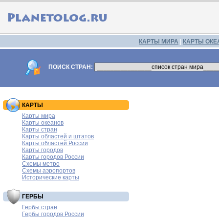
КАРТЫ МИРА
|
КАРТЫ ОКЕ
ПОИСК СТРАН:
КАРТЫ
Карты мира
Карты океанов
Карты стран
Карты областей и штатов
Карты областей России
Карты городов
Карты городов России
Схемы метро
Схемы аэропортов
Исторические карты
ГЕРБЫ
Гербы стран
Гербы городов России