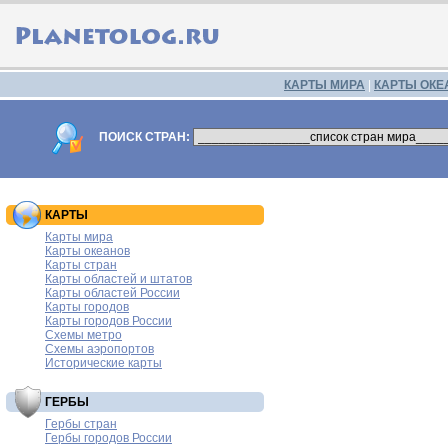
КАРТЫ МИРА
|
КАРТЫ ОКЕ
ПОИСК СТРАН:
КАРТЫ
Карты мира
Карты океанов
Карты стран
Карты областей и штатов
Карты областей России
Карты городов
Карты городов России
Схемы метро
Схемы аэропортов
Исторические карты
ГЕРБЫ
Гербы стран
Гербы городов России