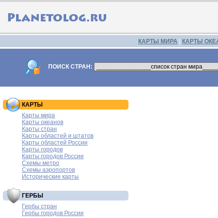
КАРТЫ МИРА
|
КАРТЫ ОКЕ
ПОИСК СТРАН:
КАРТЫ
Карты мира
Карты океанов
Карты стран
Карты областей и штатов
Карты областей России
Карты городов
Карты городов России
Схемы метро
Схемы аэропортов
Исторические карты
ГЕРБЫ
Гербы стран
Гербы городов России