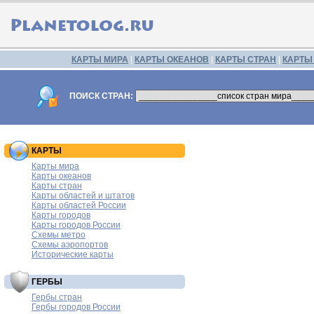
КАРТЫ МИРА
|
КАРТЫ ОКЕАНОВ
|
КАРТЫ СТРАН
|
КАРТЫ
ПОИСК СТРАН:
КАРТЫ
Карты мира
Карты океанов
Карты стран
Карты областей и штатов
Карты областей России
Карты городов
Карты городов России
Схемы метро
Схемы аэропортов
Исторические карты
ГЕРБЫ
Гербы стран
Гербы городов России