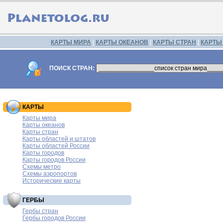
КАРТЫ МИРА
|
КАРТЫ ОКЕАНОВ
|
КАРТЫ СТРАН
|
КАРТЫ
ПОИСК СТРАН:
КАРТЫ
Карты мира
Карты океанов
Карты стран
Карты областей и штатов
Карты областей России
Карты городов
Карты городов России
Схемы метро
Схемы аэропортов
Исторические карты
ГЕРБЫ
Гербы стран
Гербы городов России