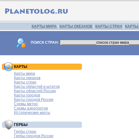
КАРТЫ МИРА
|
КАРТЫ ОКЕАНОВ
|
КАРТЫ СТРАН
|
КАРТЫ
ПОИСК СТРАН:
КАРТЫ
Карты мира
Карты океанов
Карты стран
Карты областей и штатов
Карты областей России
Карты городов
Карты городов России
Схемы метро
Схемы аэропортов
Исторические карты
ГЕРБЫ
Гербы стран
Гербы городов России