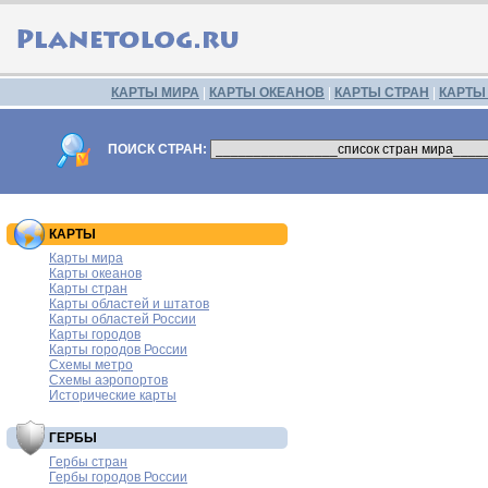
КАРТЫ МИРА
|
КАРТЫ ОКЕАНОВ
|
КАРТЫ СТРАН
|
КАРТЫ
ПОИСК СТРАН:
КАРТЫ
Карты мира
Карты океанов
Карты стран
Карты областей и штатов
Карты областей России
Карты городов
Карты городов России
Схемы метро
Схемы аэропортов
Исторические карты
ГЕРБЫ
Гербы стран
Гербы городов России