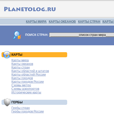
КАРТЫ МИРА
|
КАРТЫ ОКЕАНОВ
|
КАРТЫ СТРАН
|
КАРТЫ
ПОИСК СТРАН:
КАРТЫ
Карты мира
Карты океанов
Карты стран
Карты областей и штатов
Карты областей России
Карты городов
Карты городов России
Схемы метро
Схемы аэропортов
Исторические карты
ГЕРБЫ
Гербы стран
Гербы городов России