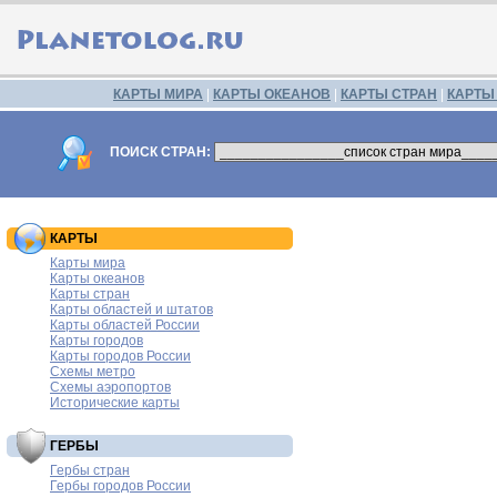
КАРТЫ МИРА
|
КАРТЫ ОКЕАНОВ
|
КАРТЫ СТРАН
|
КАРТЫ
ПОИСК СТРАН:
КАРТЫ
Карты мира
Карты океанов
Карты стран
Карты областей и штатов
Карты областей России
Карты городов
Карты городов России
Схемы метро
Схемы аэропортов
Исторические карты
ГЕРБЫ
Гербы стран
Гербы городов России