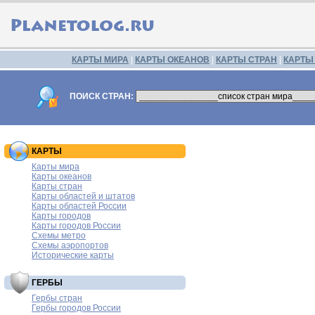
КАРТЫ МИРА
|
КАРТЫ ОКЕАНОВ
|
КАРТЫ СТРАН
|
КАРТЫ
ПОИСК СТРАН:
КАРТЫ
Карты мира
Карты океанов
Карты стран
Карты областей и штатов
Карты областей России
Карты городов
Карты городов России
Схемы метро
Схемы аэропортов
Исторические карты
ГЕРБЫ
Гербы стран
Гербы городов России