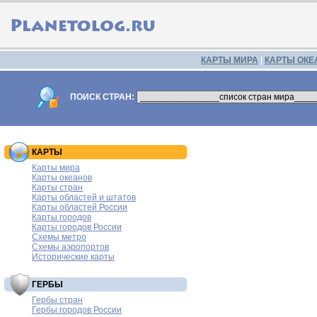
КАРТЫ МИРА
|
КАРТЫ ОКЕ
ПОИСК СТРАН:
КАРТЫ
Карты мира
Карты океанов
Карты стран
Карты областей и штатов
Карты областей России
Карты городов
Карты городов России
Схемы метро
Схемы аэропортов
Исторические карты
ГЕРБЫ
Гербы стран
Гербы городов России