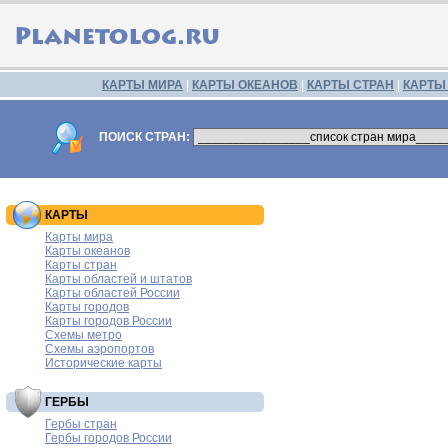
КАРТЫ МИРА
|
КАРТЫ ОКЕАНОВ
|
КАРТЫ СТРАН
|
КАРТЫ
ПОИСК СТРАН:
КАРТЫ
Карты мира
Карты океанов
Карты стран
Карты областей и штатов
Карты областей России
Карты городов
Карты городов России
Схемы метро
Схемы аэропортов
Исторические карты
ГЕРБЫ
Гербы стран
Гербы городов России