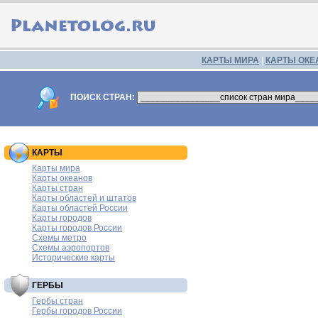
КАРТЫ МИРА
|
КАРТЫ ОКЕ
ПОИСК СТРАН:
КАРТЫ
Карты мира
Карты океанов
Карты стран
Карты областей и штатов
Карты областей России
Карты городов
Карты городов России
Схемы метро
Схемы аэропортов
Исторические карты
ГЕРБЫ
Гербы стран
Гербы городов России