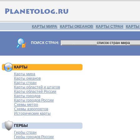
КАРТЫ МИРА
|
КАРТЫ ОКЕАНОВ
|
КАРТЫ СТРАН
|
КАРТЫ
ПОИСК СТРАН:
КАРТЫ
Карты мира
Карты океанов
Карты стран
Карты областей и штатов
Карты областей России
Карты городов
Карты городов России
Схемы метро
Схемы аэропортов
Исторические карты
ГЕРБЫ
Гербы стран
Гербы городов России