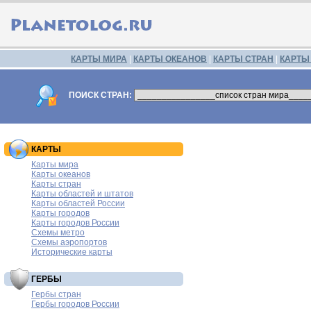
КАРТЫ МИРА
|
КАРТЫ ОКЕАНОВ
|
КАРТЫ СТРАН
|
КАРТЫ
ПОИСК СТРАН:
КАРТЫ
Карты мира
Карты океанов
Карты стран
Карты областей и штатов
Карты областей России
Карты городов
Карты городов России
Схемы метро
Схемы аэропортов
Исторические карты
ГЕРБЫ
Гербы стран
Гербы городов России