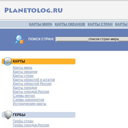
КАРТЫ МИРА
|
КАРТЫ ОКЕАНОВ
|
КАРТЫ СТРАН
|
КАРТЫ
ПОИСК СТРАН:
КАРТЫ
Карты мира
Карты океанов
Карты стран
Карты областей и штатов
Карты областей России
Карты городов
Карты городов России
Схемы метро
Схемы аэропортов
Исторические карты
ГЕРБЫ
Гербы стран
Гербы городов России