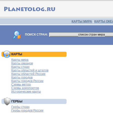
КАРТЫ МИРА
|
КАРТЫ ОКЕ
ПОИСК СТРАН:
КАРТЫ
Карты мира
Карты океанов
Карты стран
Карты областей и штатов
Карты областей России
Карты городов
Карты городов России
Схемы метро
Схемы аэропортов
Исторические карты
ГЕРБЫ
Гербы стран
Гербы городов России