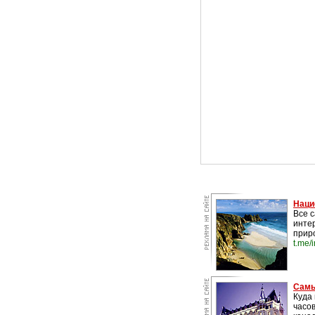
Наци
Все 
инте
прир
t.me/
Самы
Куда 
часо