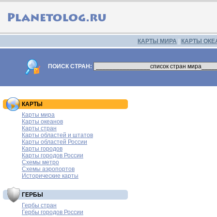
КАРТЫ МИРА
|
КАРТЫ ОКЕ
ПОИСК СТРАН:
КАРТЫ
Карты мира
Карты океанов
Карты стран
Карты областей и штатов
Карты областей России
Карты городов
Карты городов России
Схемы метро
Схемы аэропортов
Исторические карты
ГЕРБЫ
Гербы стран
Гербы городов России