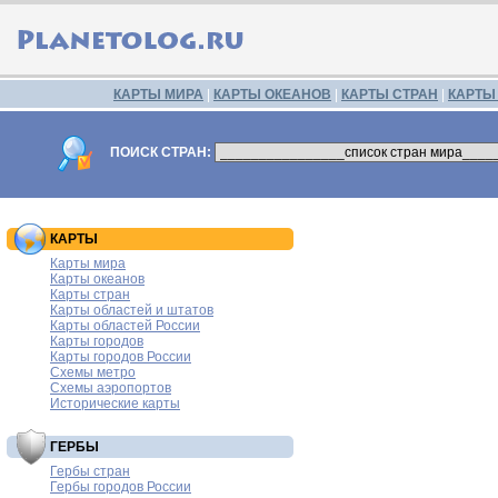
КАРТЫ МИРА
|
КАРТЫ ОКЕАНОВ
|
КАРТЫ СТРАН
|
КАРТЫ
ПОИСК СТРАН:
КАРТЫ
Карты мира
Карты океанов
Карты стран
Карты областей и штатов
Карты областей России
Карты городов
Карты городов России
Схемы метро
Схемы аэропортов
Исторические карты
ГЕРБЫ
Гербы стран
Гербы городов России