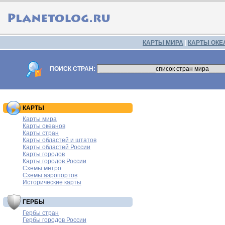
КАРТЫ МИРА
|
КАРТЫ ОКЕ
ПОИСК СТРАН:
КАРТЫ
Карты мира
Карты океанов
Карты стран
Карты областей и штатов
Карты областей России
Карты городов
Карты городов России
Схемы метро
Схемы аэропортов
Исторические карты
ГЕРБЫ
Гербы стран
Гербы городов России