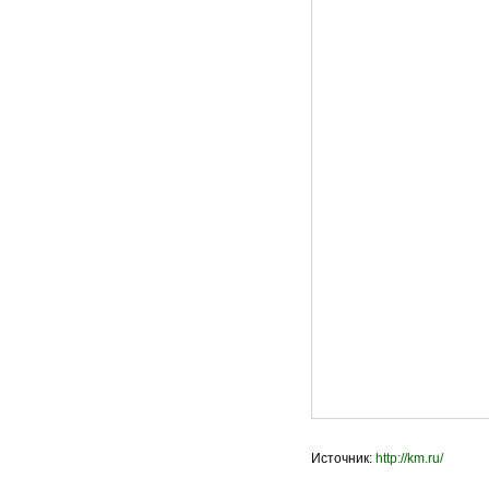
Источник:
http://km.ru/