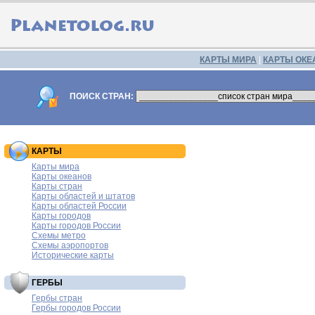
КАРТЫ МИРА
|
КАРТЫ ОКЕ
ПОИСК СТРАН:
КАРТЫ
Карты мира
Карты океанов
Карты стран
Карты областей и штатов
Карты областей России
Карты городов
Карты городов России
Схемы метро
Схемы аэропортов
Исторические карты
ГЕРБЫ
Гербы стран
Гербы городов России