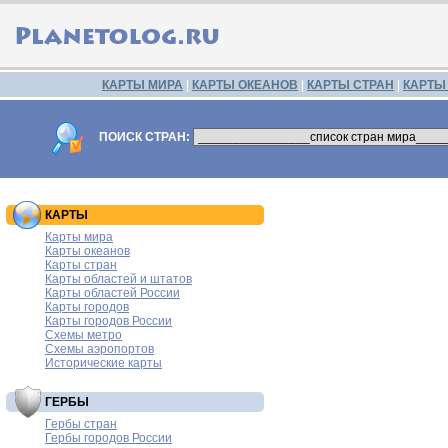
КАРТЫ МИРА
|
КАРТЫ ОКЕАНОВ
|
КАРТЫ СТРАН
|
КАРТЫ
ПОИСК СТРАН:
КАРТЫ
Карты мира
Карты океанов
Карты стран
Карты областей и штатов
Карты областей России
Карты городов
Карты городов России
Схемы метро
Схемы аэропортов
Исторические карты
ГЕРБЫ
Гербы стран
Гербы городов России