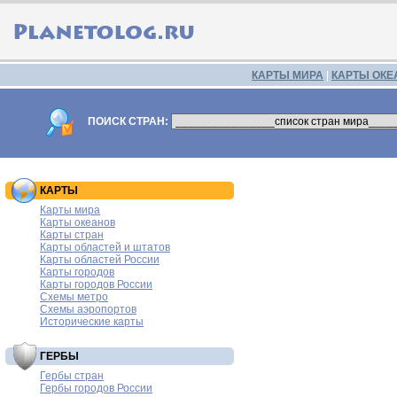
КАРТЫ МИРА
|
КАРТЫ ОКЕ
ПОИСК СТРАН:
КАРТЫ
Карты мира
Карты океанов
Карты стран
Карты областей и штатов
Карты областей России
Карты городов
Карты городов России
Схемы метро
Схемы аэропортов
Исторические карты
ГЕРБЫ
Гербы стран
Гербы городов России