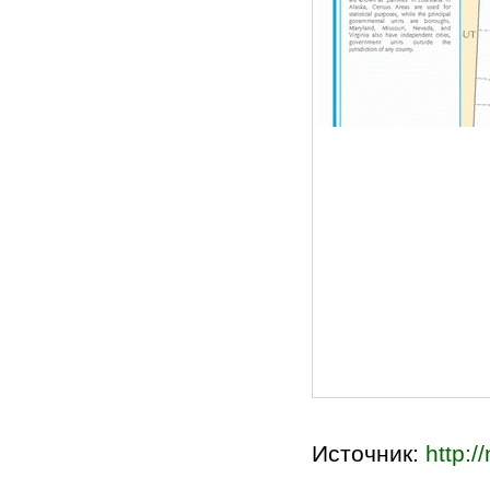
Источник:
http:/