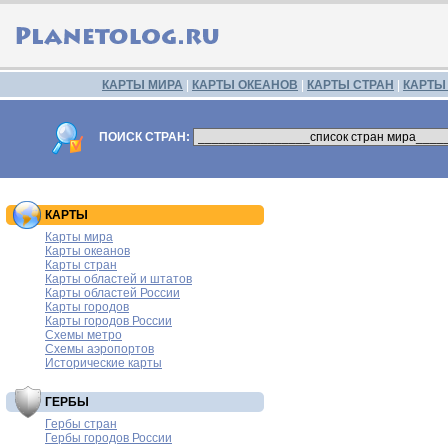
КАРТЫ МИРА
|
КАРТЫ ОКЕАНОВ
|
КАРТЫ СТРАН
|
КАРТЫ
ПОИСК СТРАН:
КАРТЫ
Карты мира
Карты океанов
Карты стран
Карты областей и штатов
Карты областей России
Карты городов
Карты городов России
Схемы метро
Схемы аэропортов
Исторические карты
ГЕРБЫ
Гербы стран
Гербы городов России