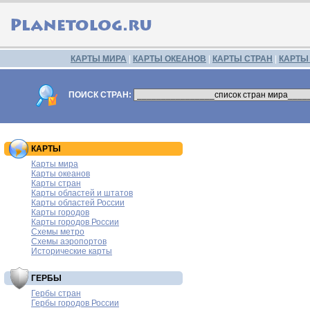
КАРТЫ МИРА
|
КАРТЫ ОКЕАНОВ
|
КАРТЫ СТРАН
|
КАРТЫ
ПОИСК СТРАН:
КАРТЫ
Карты мира
Карты океанов
Карты стран
Карты областей и штатов
Карты областей России
Карты городов
Карты городов России
Схемы метро
Схемы аэропортов
Исторические карты
ГЕРБЫ
Гербы стран
Гербы городов России