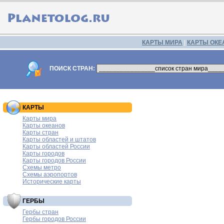
КАРТЫ МИРА
|
КАРТЫ ОКЕ
ПОИСК СТРАН:
КАРТЫ
Карты мира
Карты океанов
Карты стран
Карты областей и штатов
Карты областей России
Карты городов
Карты городов России
Схемы метро
Схемы аэропортов
Исторические карты
ГЕРБЫ
Гербы стран
Гербы городов России