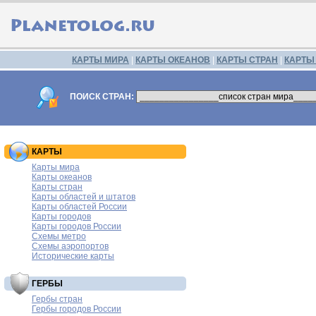
КАРТЫ МИРА
|
КАРТЫ ОКЕАНОВ
|
КАРТЫ СТРАН
|
КАРТЫ
ПОИСК СТРАН:
КАРТЫ
Карты мира
Карты океанов
Карты стран
Карты областей и штатов
Карты областей России
Карты городов
Карты городов России
Схемы метро
Схемы аэропортов
Исторические карты
ГЕРБЫ
Гербы стран
Гербы городов России