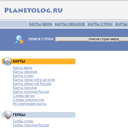
КАРТЫ МИРА
|
КАРТЫ ОКЕАНОВ
|
КАРТЫ СТРАН
|
КАРТЫ
ПОИСК СТРАН:
КАРТЫ
Карты мира
Карты океанов
Карты стран
Карты областей и штатов
Карты областей России
Карты городов
Карты городов России
Схемы метро
Схемы аэропортов
Исторические карты
ГЕРБЫ
Гербы стран
Гербы городов России