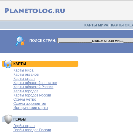
КАРТЫ МИРА
|
КАРТЫ ОКЕ
ПОИСК СТРАН:
КАРТЫ
Карты мира
Карты океанов
Карты стран
Карты областей и штатов
Карты областей России
Карты городов
Карты городов России
Схемы метро
Схемы аэропортов
Исторические карты
ГЕРБЫ
Гербы стран
Гербы городов России