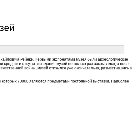
зей
ихайловича Рейнке. Первыми экспонатами музея были археологические
и средств и отсутствия здания музей несколько раз закрывался, а после,
 Отечественной войны, музей открылся уже окончательно, разместившись в
из которых 70000 являются предметами постоянной выставки. Наиболее