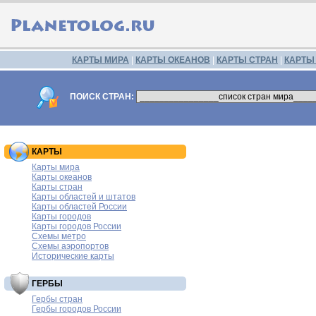
КАРТЫ МИРА
|
КАРТЫ ОКЕАНОВ
|
КАРТЫ СТРАН
|
КАРТЫ
ПОИСК СТРАН:
КАРТЫ
Карты мира
Карты океанов
Карты стран
Карты областей и штатов
Карты областей России
Карты городов
Карты городов России
Схемы метро
Схемы аэропортов
Исторические карты
ГЕРБЫ
Гербы стран
Гербы городов России