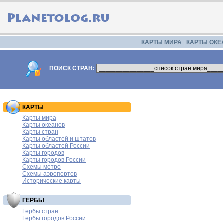
КАРТЫ МИРА
|
КАРТЫ ОКЕ
ПОИСК СТРАН:
КАРТЫ
Карты мира
Карты океанов
Карты стран
Карты областей и штатов
Карты областей России
Карты городов
Карты городов России
Схемы метро
Схемы аэропортов
Исторические карты
ГЕРБЫ
Гербы стран
Гербы городов России