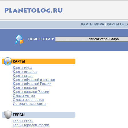
КАРТЫ МИРА
|
КАРТЫ ОКЕ
ПОИСК СТРАН:
КАРТЫ
Карты мира
Карты океанов
Карты стран
Карты областей и штатов
Карты областей России
Карты городов
Карты городов России
Схемы метро
Схемы аэропортов
Исторические карты
ГЕРБЫ
Гербы стран
Гербы городов России