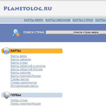
КАРТЫ МИРА
|
КАРТЫ ОКЕАНОВ
|
КАРТЫ СТРАН
|
КАРТЫ
ПОИСК СТРАН:
КАРТЫ
Карты мира
Карты океанов
Карты стран
Карты областей и штатов
Карты областей России
Карты городов
Карты городов России
Схемы метро
Схемы аэропортов
Исторические карты
ГЕРБЫ
Гербы стран
Гербы городов России