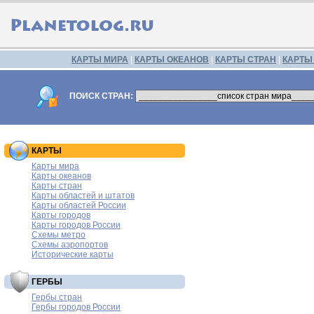
КАРТЫ МИРА
|
КАРТЫ ОКЕАНОВ
|
КАРТЫ СТРАН
|
КАРТЫ
ПОИСК СТРАН:
КАРТЫ
Карты мира
Карты океанов
Карты стран
Карты областей и штатов
Карты областей России
Карты городов
Карты городов России
Схемы метро
Схемы аэропортов
Исторические карты
ГЕРБЫ
Гербы стран
Гербы городов России