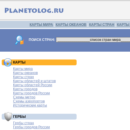
КАРТЫ МИРА
|
КАРТЫ ОКЕАНОВ
|
КАРТЫ СТРАН
|
КАРТЫ
ПОИСК СТРАН:
КАРТЫ
Карты мира
Карты океанов
Карты стран
Карты областей и штатов
Карты областей России
Карты городов
Карты городов России
Схемы метро
Схемы аэропортов
Исторические карты
ГЕРБЫ
Гербы стран
Гербы городов России