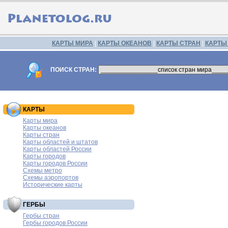
КАРТЫ МИРА
|
КАРТЫ ОКЕАНОВ
|
КАРТЫ СТРАН
|
КАРТЫ
ПОИСК СТРАН:
КАРТЫ
Карты мира
Карты океанов
Карты стран
Карты областей и штатов
Карты областей России
Карты городов
Карты городов России
Схемы метро
Схемы аэропортов
Исторические карты
ГЕРБЫ
Гербы стран
Гербы городов России