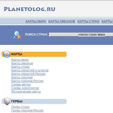
КАРТЫ МИРА
|
КАРТЫ ОКЕАНОВ
|
КАРТЫ СТРАН
|
КАРТЫ
ПОИСК СТРАН:
КАРТЫ
Карты мира
Карты океанов
Карты стран
Карты областей и штатов
Карты областей России
Карты городов
Карты городов России
Схемы метро
Схемы аэропортов
Исторические карты
ГЕРБЫ
Гербы стран
Гербы городов России