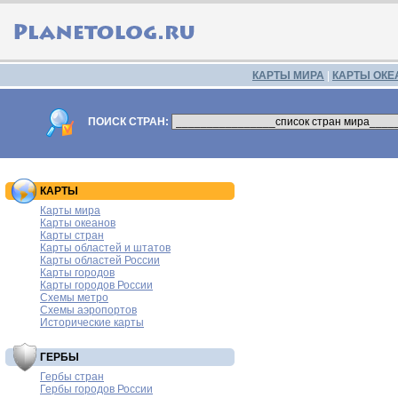
КАРТЫ МИРА
|
КАРТЫ ОКЕ
ПОИСК СТРАН:
КАРТЫ
Карты мира
Карты океанов
Карты стран
Карты областей и штатов
Карты областей России
Карты городов
Карты городов России
Схемы метро
Схемы аэропортов
Исторические карты
ГЕРБЫ
Гербы стран
Гербы городов России