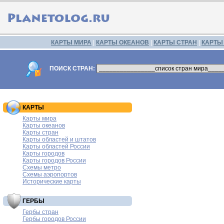
КАРТЫ МИРА
|
КАРТЫ ОКЕАНОВ
|
КАРТЫ СТРАН
|
КАРТЫ
ПОИСК СТРАН:
КАРТЫ
Карты мира
Карты океанов
Карты стран
Карты областей и штатов
Карты областей России
Карты городов
Карты городов России
Схемы метро
Схемы аэропортов
Исторические карты
ГЕРБЫ
Гербы стран
Гербы городов России