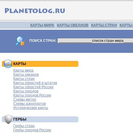
КАРТЫ МИРА
|
КАРТЫ ОКЕАНОВ
|
КАРТЫ СТРАН
|
КАРТЫ
ПОИСК СТРАН:
КАРТЫ
Карты мира
Карты океанов
Карты стран
Карты областей и штатов
Карты областей России
Карты городов
Карты городов России
Схемы метро
Схемы аэропортов
Исторические карты
ГЕРБЫ
Гербы стран
Гербы городов России