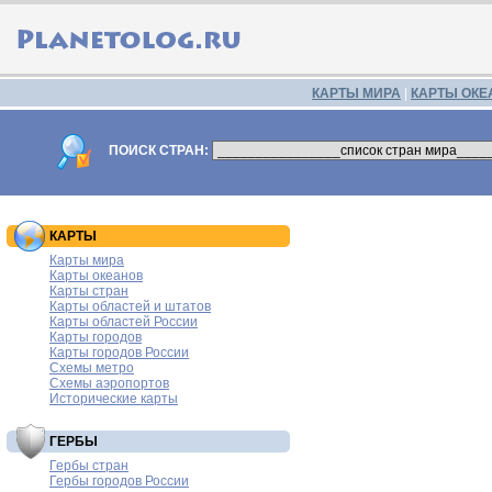
КАРТЫ МИРА
|
КАРТЫ ОКЕ
ПОИСК СТРАН:
КАРТЫ
Карты мира
Карты океанов
Карты стран
Карты областей и штатов
Карты областей России
Карты городов
Карты городов России
Схемы метро
Схемы аэропортов
Исторические карты
ГЕРБЫ
Гербы стран
Гербы городов России