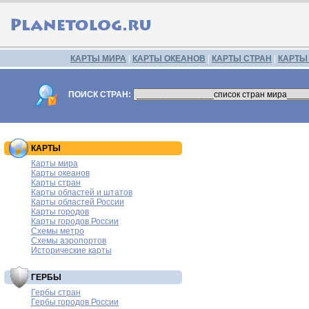
КАРТЫ МИРА
|
КАРТЫ ОКЕАНОВ
|
КАРТЫ СТРАН
|
КАРТЫ
ПОИСК СТРАН:
КАРТЫ
Карты мира
Карты океанов
Карты стран
Карты областей и штатов
Карты областей России
Карты городов
Карты городов России
Схемы метро
Схемы аэропортов
Исторические карты
ГЕРБЫ
Гербы стран
Гербы городов России