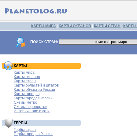
КАРТЫ МИРА
|
КАРТЫ ОКЕАНОВ
|
КАРТЫ СТРАН
|
КАРТЫ
ПОИСК СТРАН:
КАРТЫ
Карты мира
Карты океанов
Карты стран
Карты областей и штатов
Карты областей России
Карты городов
Карты городов России
Схемы метро
Схемы аэропортов
Исторические карты
ГЕРБЫ
Гербы стран
Гербы городов России