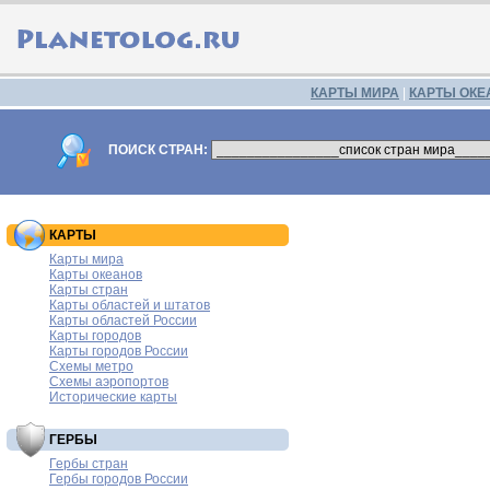
КАРТЫ МИРА
|
КАРТЫ ОКЕ
ПОИСК СТРАН:
КАРТЫ
Карты мира
Карты океанов
Карты стран
Карты областей и штатов
Карты областей России
Карты городов
Карты городов России
Схемы метро
Схемы аэропортов
Исторические карты
ГЕРБЫ
Гербы стран
Гербы городов России