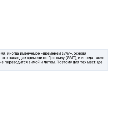
я, иногда именуемое «временем зулу», основа
это наследие времени по Гринвичу (GMT), и иногда также
 переводится зимой и летом. Поэтому для тех мест, где