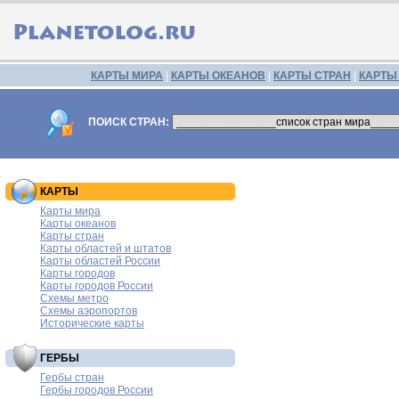
КАРТЫ МИРА
|
КАРТЫ ОКЕАНОВ
|
КАРТЫ СТРАН
|
КАРТЫ
ПОИСК СТРАН:
КАРТЫ
Карты мира
Карты океанов
Карты стран
Карты областей и штатов
Карты областей России
Карты городов
Карты городов России
Схемы метро
Схемы аэропортов
Исторические карты
ГЕРБЫ
Гербы стран
Гербы городов России