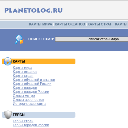
КАРТЫ МИРА
|
КАРТЫ ОКЕАНОВ
|
КАРТЫ СТРАН
|
КАРТЫ
ПОИСК СТРАН:
КАРТЫ
Карты мира
Карты океанов
Карты стран
Карты областей и штатов
Карты областей России
Карты городов
Карты городов России
Схемы метро
Схемы аэропортов
Исторические карты
ГЕРБЫ
Гербы стран
Гербы городов России