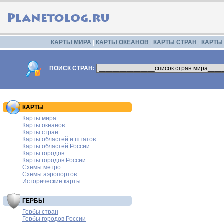
КАРТЫ МИРА
|
КАРТЫ ОКЕАНОВ
|
КАРТЫ СТРАН
|
КАРТЫ
ПОИСК СТРАН:
КАРТЫ
Карты мира
Карты океанов
Карты стран
Карты областей и штатов
Карты областей России
Карты городов
Карты городов России
Схемы метро
Схемы аэропортов
Исторические карты
ГЕРБЫ
Гербы стран
Гербы городов России