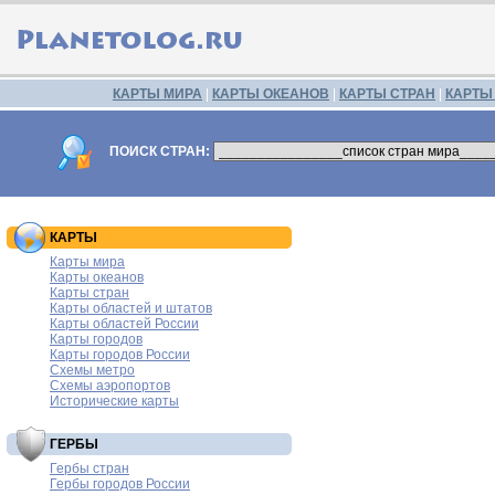
КАРТЫ МИРА
|
КАРТЫ ОКЕАНОВ
|
КАРТЫ СТРАН
|
КАРТЫ
ПОИСК СТРАН:
КАРТЫ
Карты мира
Карты океанов
Карты стран
Карты областей и штатов
Карты областей России
Карты городов
Карты городов России
Схемы метро
Схемы аэропортов
Исторические карты
ГЕРБЫ
Гербы стран
Гербы городов России